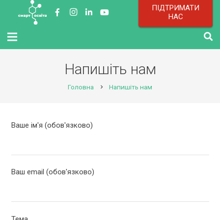
ПІДТРИМАТИ
НАС
Напишіть нам
Головна
Напишіть нам
chevron_right
Ваше ім'я (обов'язково)
Ваш email (обов'язково)
Тема