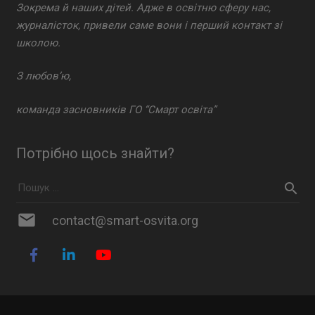
Зокрема й наших дітей. Адже в освітню сферу нас,
журналісток, привели саме вони і перший контакт зі
школою.
З любов’ю,
команда засновників ГО “Смарт освіта”
Потрібно щось знайти?
mail
contact@smart-osvita.org