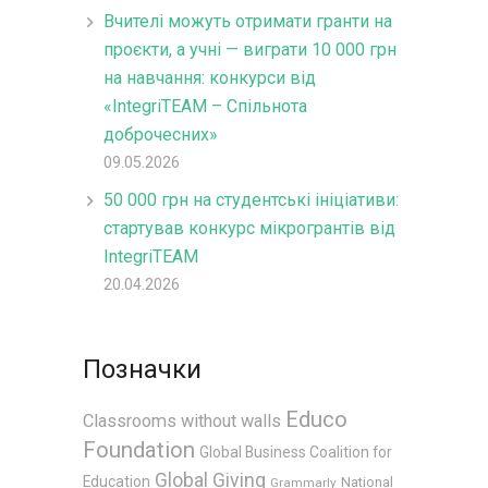
Вчителі можуть отримати гранти на
проєкти, а учні — виграти 10 000 грн
на навчання: конкурси від
«IntegriTEAM – Спільнота
доброчесних»
09.05.2026
50 000 грн на студентські ініціативи:
стартував конкурс мікрогрантів від
IntegriTEAM
20.04.2026
Позначки
Educo
Classrooms without walls
Foundation
Global Business Coalition for
Global Giving
Education
National
Grammarly