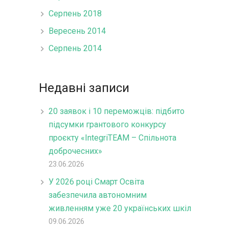
Серпень 2018
Вересень 2014
Серпень 2014
Недавні записи
20 заявок і 10 переможців: підбито
підсумки грантового конкурсу
проєкту «IntegriTEAM – Спільнота
доброчесних»
23.06.2026
У 2026 році Смарт Освіта
забезпечила автономним
живленням уже 20 українських шкіл
09.06.2026