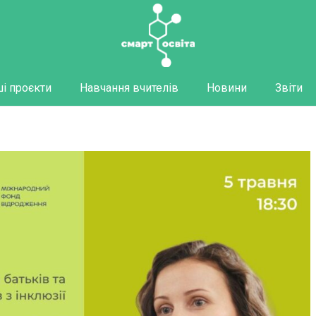
і проєкти
Навчання вчителів
Новини
Звіти