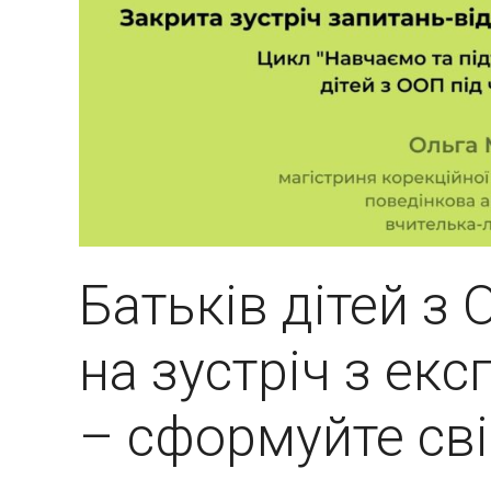
Батьків дітей 
на зустріч з екс
– сформуйте сві