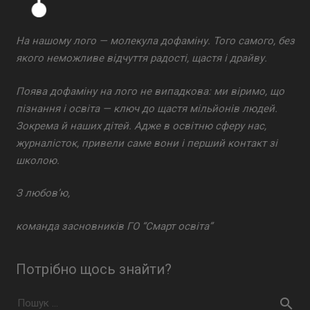
На нашому лого — молекула дофаміну. Того самого, без
якого неможливе відчуття радості, щастя і драйву.
Поява дофаміну на лого не випадкова: ми віримо, що
пізнання і освіта — ключ до щастя мільйонів людей.
Зокрема й наших дітей. Адже в освітню сферу нас,
журналісток, привели саме вони і перший контакт зі
школою.
З любов’ю,
команда засновників ГО “Смарт освіта”
Потрібно щось знайти?