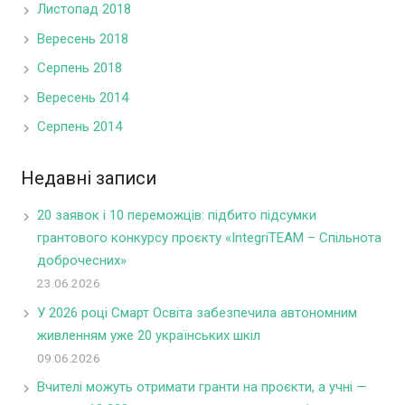
Листопад 2018
Вересень 2018
Серпень 2018
Вересень 2014
Серпень 2014
Недавні записи
20 заявок і 10 переможців: підбито підсумки
грантового конкурсу проєкту «IntegriTEAM – Спільнота
доброчесних»
23.06.2026
У 2026 році Смарт Освіта забезпечила автономним
живленням уже 20 українських шкіл
09.06.2026
Вчителі можуть отримати гранти на проєкти, а учні —