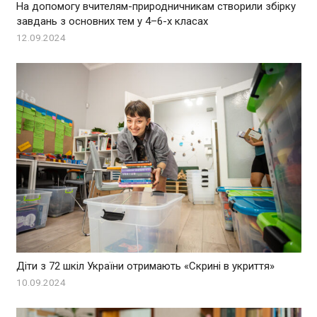
На допомогу вчителям-природничникам створили збірку
завдань з основних тем у 4–6-х класах
12.09.2024
Діти з 72 шкіл України отримають «Скрині в укриття»
10.09.2024