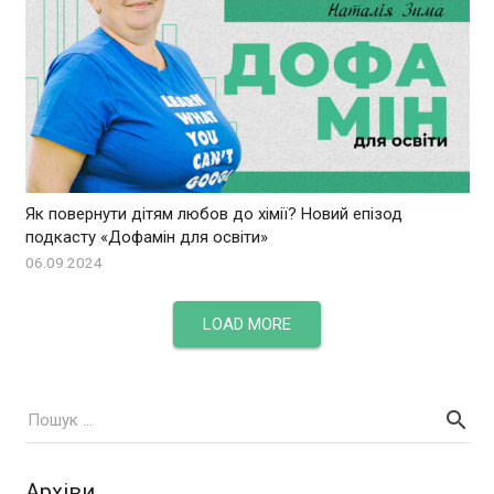
Як повернути дітям любов до хімії? Новий епізод
подкасту «Дофамін для освіти»
06.09.2024
LOAD MORE
Архіви