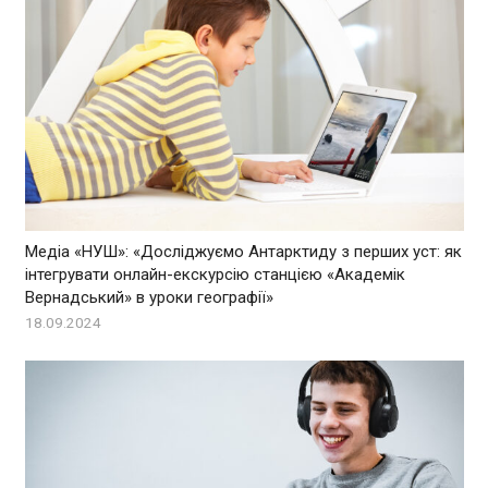
Медіа «НУШ»: «Досліджуємо Антарктиду з перших уст: як
інтегрувати онлайн-екскурсію станцією «Академік
Вернадський» в уроки географії»
18.09.2024