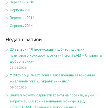
Вересень 2018
Серпень 2018
Вересень 2014
Серпень 2014
Недавні записи
20 заявок і 10 переможців: підбито підсумки
грантового конкурсу проєкту «IntegriTEAM – Спільнота
доброчесних»
23.06.2026
У 2026 році Смарт Освіта забезпечила автономним
живленням уже 20 українських шкіл
09.06.2026
Вчителі можуть отримати гранти на проєкти, а учні —
виграти 10 000 грн на навчання: конкурси від
«IntegriTEAM – Спільнота доброчесних»