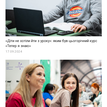
«Діти не хотіли йти з уроку»: яким був цьогорічний курс
«Тепер я знаю»
17.09.2024