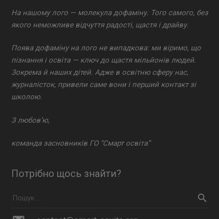
На нашому лого — молекула дофаміну. Того самого, без
якого неможливе відчуття радості, щастя і драйву.
Поява дофаміну на лого не випадкова: ми віримо, що
пізнання і освіта — ключ до щастя мільйонів людей.
Зокрема й наших дітей. Адже в освітню сферу нас,
журналісток, привели саме вони і перший контакт зі
школою.
З любов’ю,
команда засновників ГО “Смарт освіта”
Потрібно щось знайти?