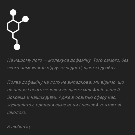
На нашому лого — молекула дофаміну. Того самого, без
якого неможливе відчуття радості, щастя і драйву.
Поява дофаміну на лого не випадкова: ми віримо, що
пізнання і освіта — ключ до щастя мільйонів людей.
Зокрема й наших дітей. Адже в освітню сферу нас,
журналісток, привели саме вони і перший контакт зі
школою.
З любов’ю,