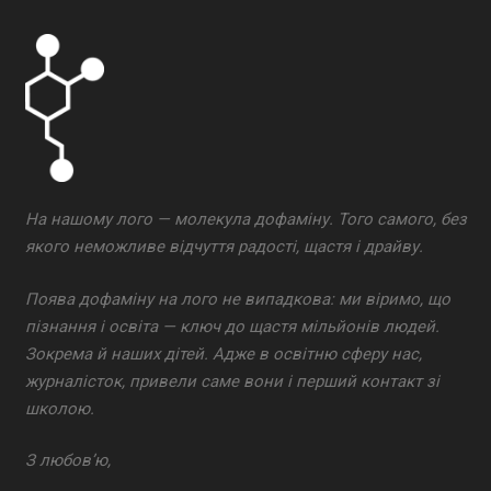
На нашому лого — молекула дофаміну. Того самого, без
якого неможливе відчуття радості, щастя і драйву.
Поява дофаміну на лого не випадкова: ми віримо, що
пізнання і освіта — ключ до щастя мільйонів людей.
Зокрема й наших дітей. Адже в освітню сферу нас,
журналісток, привели саме вони і перший контакт зі
школою.
З любов’ю,