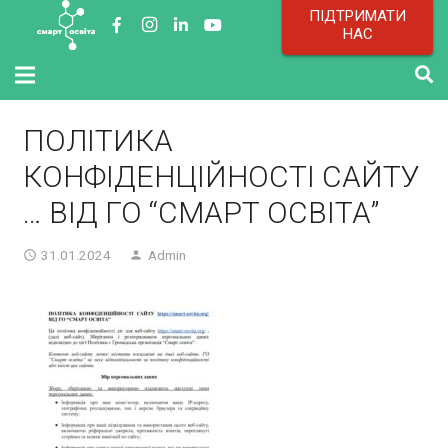
ПІДТРИМАТИ
НАС
ПОЛІТИКА
КОНФІДЕНЦІЙНОСТІ САЙТУ
… ВІД ГО “СМАРТ ОСВІТА”
31.01.2024
Admin