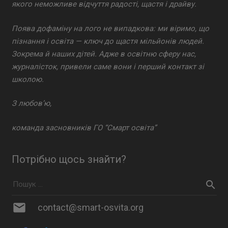
якого неможливе відчуття радості, щастя і драйву.
Поява дофаміну на лого не випадкова: ми віримо, що
пізнання і освіта — ключ до щастя мільйонів людей.
Зокрема й наших дітей. Адже в освітню сферу нас,
журналісток, привели саме вони і перший контакт зі
школою.
З любов’ю,
команда засновників ГО “Смарт освіта”
Потрібно щось знайти?
mail
contact@smart-osvita.org