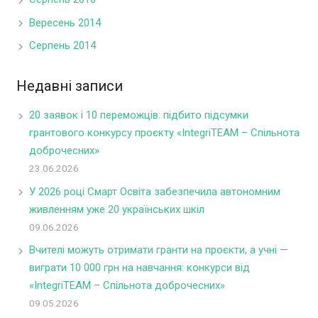
Вересень 2014
Серпень 2014
Недавні записи
20 заявок і 10 переможців: підбито підсумки
грантового конкурсу проєкту «IntegriTEAM – Спільнота
доброчесних»
23.06.2026
У 2026 році Смарт Освіта забезпечила автономним
живленням уже 20 українських шкіл
09.06.2026
Вчителі можуть отримати гранти на проєкти, а учні —
виграти 10 000 грн на навчання: конкурси від
«IntegriTEAM – Спільнота доброчесних»
09.05.2026