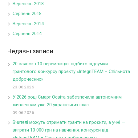
Вересень 2018
Серпень 2018
Вересень 2014
Серпень 2014
Недавні записи
20 заявок і 10 переможців: підбито підсумки
грантового конкурсу проєкту «IntegriTEAM – Спільнота
доброчесних»
23.06.2026
У 2026 році Смарт Освіта забезпечила автономним
живленням уже 20 українських шкіл
09.06.2026
Вчителі можуть отримати гранти на проєкти, а учні —
виграти 10 000 грн на навчання: конкурси від
«IntegriTEAM – Спільнота доброчесних»