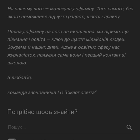
На нашому лого — молекула дофаміну. Того самого, без
якого неможливе відчуття радості, щастя і драйву.
Поява дофаміну на лого не випадкова: ми віримо, що
пізнання і освіта — ключ до щастя мільйонів людей.
Зокрема й наших дітей. Адже в освітню сферу нас,
журналісток, привели саме вони і перший контакт зі
школою.
З любов’ю,
команда засновників ГО “Смарт освіта”
Потрібно щось знайти?