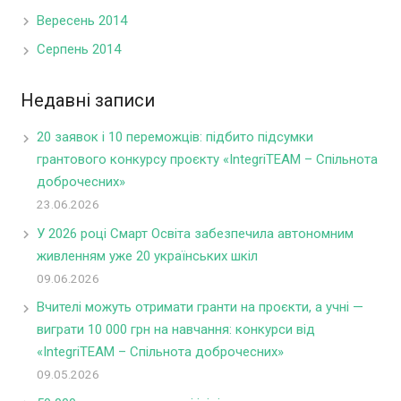
Вересень 2014
Серпень 2014
Недавні записи
20 заявок і 10 переможців: підбито підсумки
грантового конкурсу проєкту «IntegriTEAM – Спільнота
доброчесних»
23.06.2026
У 2026 році Смарт Освіта забезпечила автономним
живленням уже 20 українських шкіл
09.06.2026
Вчителі можуть отримати гранти на проєкти, а учні —
виграти 10 000 грн на навчання: конкурси від
«IntegriTEAM – Спільнота доброчесних»
09.05.2026