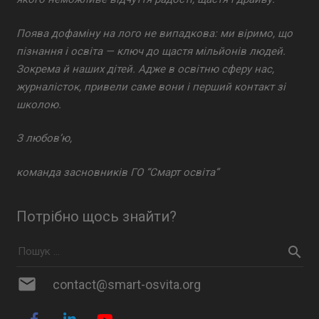
Поява дофаміну на лого не випадкова: ми віримо, що
пізнання і освіта — ключ до щастя мільйонів людей.
Зокрема й наших дітей. Адже в освітню сферу нас,
журналісток, привели саме вони і перший контакт зі
школою.
З любов’ю,
команда засновників ГО “Смарт освіта”
Потрібно щось знайти?
mail
contact@smart-osvita.org