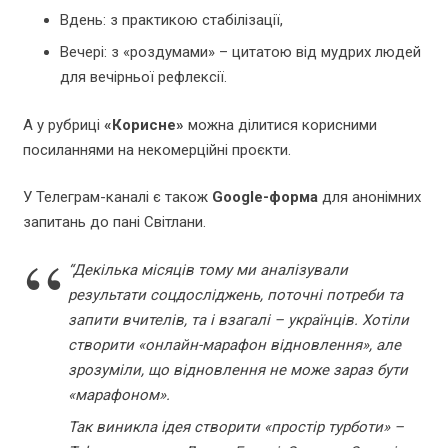
Вдень: з практикою стабілізації,
Вечері: з «роздумами» – цитатою від мудрих людей
для вечірньої рефлексії.
А у рубриці
«Корисне»
можна ділитися корисними
посиланнями на некомерційні проєкти.
У Телеграм-каналі є також
Google-форма
для анонімних
запитань до пані Світлани.
“Декілька місяців тому ми аналізували
результати соцдосліджень, поточні потреби та
запити вчителів, та і взагалі – українців. Хотіли
створити «онлайн-марафон відновлення», але
зрозуміли, що відновлення не може зараз бути
«марафоном».
Так виникла ідея створити «простір турботи» –