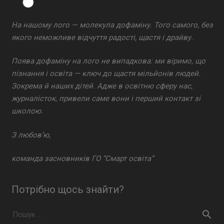
На нашому лого — молекула дофаміну. Того самого, без
якого неможливе відчуття радості, щастя і драйву.
Поява дофаміну на лого не випадкова: ми віримо, що
пізнання і освіта — ключ до щастя мільйонів людей.
Зокрема й наших дітей. Адже в освітню сферу нас,
журналісток, привели саме вони і перший контакт зі
школою.
З любов’ю,
команда засновників ГО “Смарт освіта”
Потрібно щось знайти?