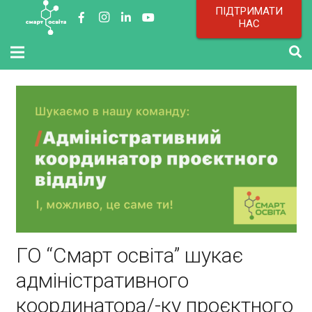
ПІДТРИМАТИ
НАС
ГО “Смарт освіта” шукає
адміністративного
координатора/-ку проєктного