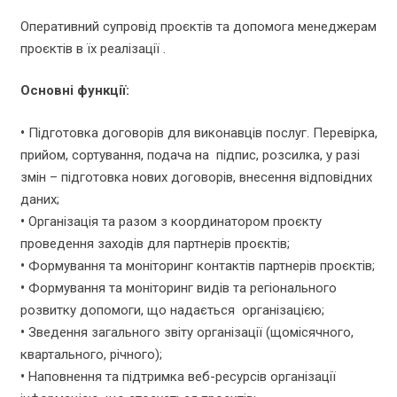
Оперативний супровід проєктів та допомога менеджерам
проєктів в їх реалізації .
Основні функції:
•
Підготовка договорів для виконавців послуг. Перевірка,
прийом, сортування, подача на підпис, розсилка, у разі
змін – підготовка нових договорів, внесення відповідних
даних;
•
Організація та разом з координатором проєкту
проведення заходів для партнерів проєктів;
•
Формування та моніторинг контактів партнерів проєктів;
•
Формування та моніторинг видів та регіонального
розвитку допомоги, що надається організацією;
•
Зведення загального звіту організації (щомісячного,
квартального, річного);
•
Наповнення та підтримка веб-ресурсів організації