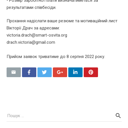
•
Розмір заробітної плати визначатиметься за
результатами співбесіди.
Прохання надіслати ваше резюме та мотиваційний лист
Вікторії Драч за адресами:
victoria.drach@smart-osvita.org
drach.victoria@gmail.com
Прийом заявок триватиме до 8 серпня 2022 року.