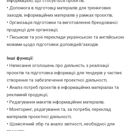
інформацією, що стосується проєктів;
•
Допомога в підготовці матеріалів для тренінгових
заходів, інформаційних матеріалів у рамках проєктів;
•
Організація підготовки та виготовлення брендованої
продукції для організації;
•
Письмові та усні переклади українською та англійською
мовами щодо підготовки доповідей/заходів.
Інші функції:
•
Написання оголошень про діяльність з реалізації
проєктів та підготовка інформації для тендерів у частині
створення та забезпечення проектної діяльності;
•
Аналіз потреб проєктів в інформаційних матеріалах та
рекламній продукції;
•
Редагування макетів інформаційних матеріалів;
•
Моніторинг, редагування та, за потреби, переклад
матеріалів проєктної діяльності;
•
Щомісячний збір та аналіз звітності, необхідної для