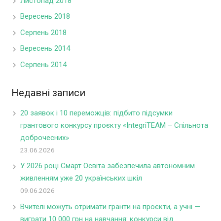
Листопад 2018
Вересень 2018
Серпень 2018
Вересень 2014
Серпень 2014
Недавні записи
20 заявок і 10 переможців: підбито підсумки
грантового конкурсу проєкту «IntegriTEAM – Спільнота
доброчесних»
23.06.2026
У 2026 році Смарт Освіта забезпечила автономним
живленням уже 20 українських шкіл
09.06.2026
Вчителі можуть отримати гранти на проєкти, а учні —
виграти 10 000 грн на навчання: конкурси від