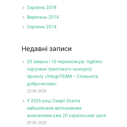
Серпень 2018
Вересень 2014
Серпень 2014
Недавні записи
20 заявок і 10 переможців: підбито
підсумки грантового конкурсу
проєкту «IntegriTEAM – Спільнота
доброчесних»
23.06.2026
У 2026 році Смарт Освіта
забезпечила автономним
живленням уже 20 українських шкіл
09.06.2026