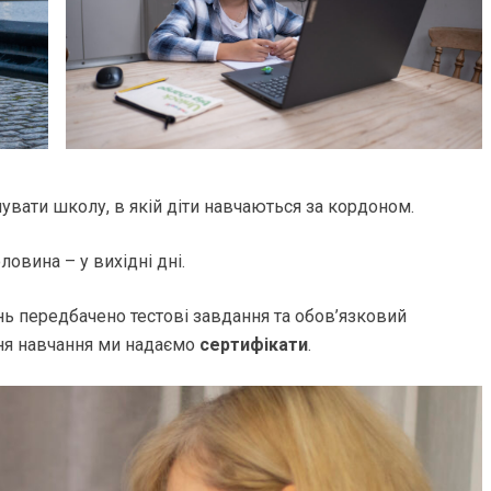
увати школу, в якій діти навчаються за кордоном.
ловина – у вихідні дні.
ь передбачено тестові завдання та обов’язковий
ння навчання ми надаємо
сертифікати
.