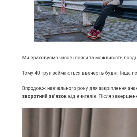
Ми враховуємо часові пояси та можливість поєдн
Тому 40 груп займаються ввечері в будні. Інша по
Впродовж навчального року для закріплення знан
зворотний зв’язок
від вчителів. Після заверше