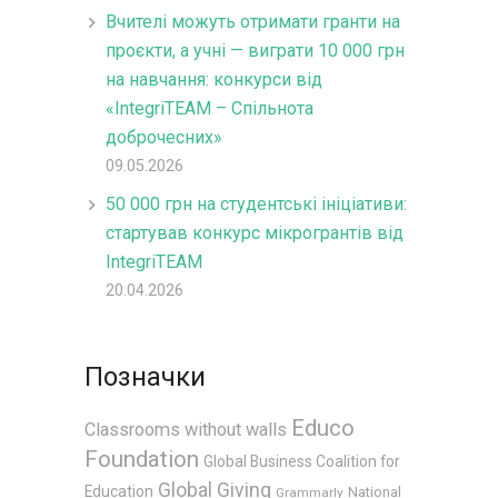
Вчителі можуть отримати гранти на
проєкти, а учні — виграти 10 000 грн
на навчання: конкурси від
«IntegriTEAM – Спільнота
доброчесних»
09.05.2026
50 000 грн на студентські ініціативи:
стартував конкурс мікрогрантів від
IntegriTEAM
20.04.2026
Позначки
Educo
Classrooms without walls
Foundation
Global Business Coalition for
Global Giving
Education
National
Grammarly