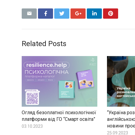
Related Posts
Огляд безоплатної психологічної
“Україна ро
платформи від ГО “Смарт освіта”
англійською
новини проє
03.10.2023
25.09.2023