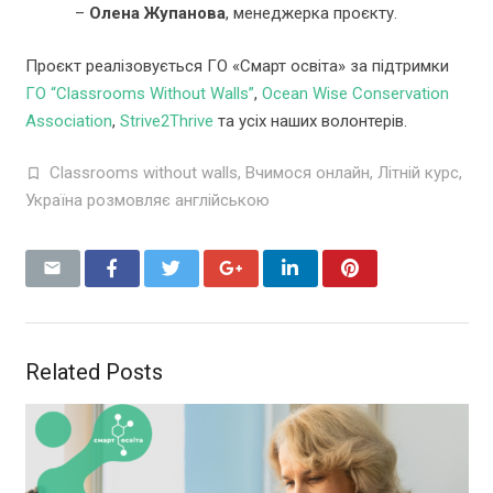
–
Олена Жупанова
, менеджерка проєкту.
Проєкт реалізовується ГО «Смарт освіта» за підтримки
ГО “Classrooms Without Walls”
,
Ocean Wise Conservation
Association
,
Strive2Thrive
та усіх наших волонтерів.
Classrooms without walls
,
Вчимося онлайн
,
Літній курс
,
Україна розмовляє англійською
Related Posts