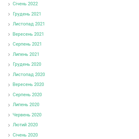
Січень 2022
Грудень 2021
Листопад 2021
Вересень 2021
Серпень 2021
Липень 2021
Грудень 2020
Листопад 2020
Вересень 2020
Серпень 2020
Липень 2020
Червень 2020
Лютий 2020
Січень 2020