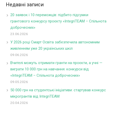
Недавні записи
20 заявок і 10 переможців: підбито підсумки
грантового конкурсу проєкту «IntegriTEAM – Спільнота
доброчесних»
23.06.2026
У 2026 році Смарт Освіта забезпечила автономним
живленням уже 20 українських шкіл
09.06.2026
Вчителі можуть отримати гранти на проєкти, а учні —
виграти 10 000 грн на навчання: конкурси від
«IntegriTEAM – Спільнота доброчесних»
09.05.2026
50 000 грн на студентські ініціативи: стартував конкурс
мікрогрантів від IntegriTEAM
20.04.2026