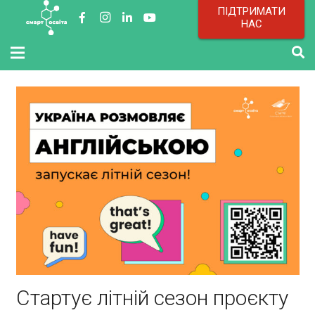
ПІДТРИМАТИ
НАС
Стартує літній сезон проєкту