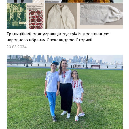
Традиційний одяг українців: зустріч із дослідницею
народного вбрання Олександрою Сторчай
23.08.2024