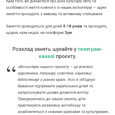
Крім того, ви дізнаєтеся про різні культури світу та
особливості життя кожного із наших волонтерів — адже
заняття проходять у живому та активному спілкуванні.
Заняття проводяться для дітей
4-18 років
та проходять
щодня, крім неділі, на платформі
Зум
.
Розклад занять шукайте у
телеграм-
каналі
проєкту.
«Волонтери нашого проєкту – це вчителі,
художники, лялькарі, освітяни, науковці,
бібліотекарі з різних країн. Усіх їх об’єднує
бажання підтримати українських дітей та
запропонувати цікаве дозвілля влітку.
Приєднуючись до наших занять, діти
практикують розмовну англійську та
знайомляться з новими країнами та культурами
»,