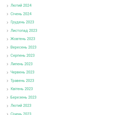
Лютий 2024
Січень 2024
Грудень 2023
Листопад 2023
Жовтень 2023
Вересень 2023
Серпень 2023
Липень 2023
Червень 2023
Травень 2023
Квітень 2023
Березень 2023
Лютий 2023
Січень 2023