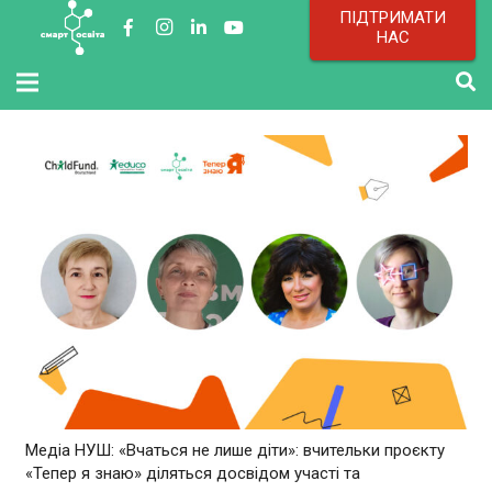
ПІДТРИМАТИ
НАС
Медіа НУШ: «Вчаться не лише діти»: вчительки проєкту
«Тепер я знаю» діляться досвідом участі та