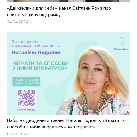
«Дві хвилини для себе»: канал Світлани Ройз про
психоемоційну підтримку
24.04.2024
Набір на дводенний тренінг Наталії Подоляк «Втрати та
способи з ними впоратися»: як потрапити
05.04.2024