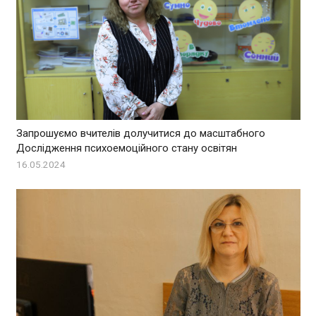
Запрошуємо вчителів долучитися до масштабного
Дослідження психоемоційного стану освітян
16.05.2024