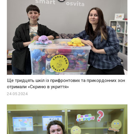
Ще тридцять шкіл із прифронтових та прикордонних зон
отримали «Скриню в укриття»
24.05.2024