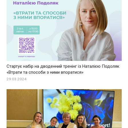
Стартує набір на дводенний тренінг із Наталією Подоляк
«Втрати та способи з ними впоратися»
29.03.2024