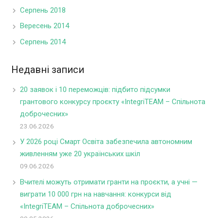
Серпень 2018
Вересень 2014
Серпень 2014
Недавні записи
20 заявок і 10 переможців: підбито підсумки
грантового конкурсу проєкту «IntegriTEAM – Спільнота
доброчесних»
23.06.2026
У 2026 році Смарт Освіта забезпечила автономним
живленням уже 20 українських шкіл
09.06.2026
Вчителі можуть отримати гранти на проєкти, а учні —
виграти 10 000 грн на навчання: конкурси від
«IntegriTEAM – Спільнота доброчесних»