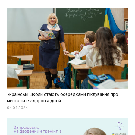
Українські школи стають осередками піклування про
ментальне здоров’я дітей
04.04.2024