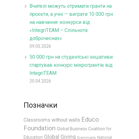
Вчителі можуть отримати гранти на
проєкти, а учні — виграти 10 000 грн
на навчання: конкурси від
«IntegriTEAM – Спільнота
доброчесних»
09.05.2026
50 000 грн на студентські ініціативи:
стартував конкурс мікрогрантів від
IntegriTEAM
20.04.2026
Позначки
Educo
Classrooms without walls
Foundation
Global Business Coalition for
Global Giving
Education
National
Grammarly