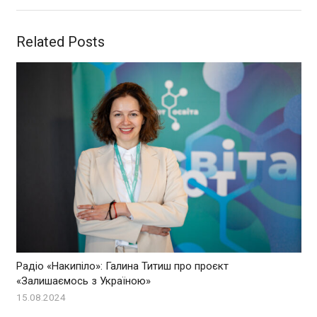
Related Posts
Радіо «Накипіло»: Галина Титиш про проєкт
«Залишаємось з Україною»
15.08.2024