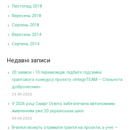
Листопад 2018
Вересень 2018
Серпень 2018
Вересень 2014
Серпень 2014
Недавні записи
20 заявок і 10 переможців: підбито підсумки
грантового конкурсу проєкту «IntegriTEAM – Спільнота
доброчесних»
23.06.2026
У 2026 році Смарт Освіта забезпечила автономним
живленням уже 20 українських шкіл
09.06.2026
Вчителі можуть отримати гранти на проєкти, а учні —