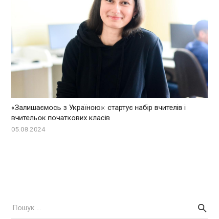
«Залишаємось з Україною»: стартує набір вчителів і
вчительок початкових класів
05.08.2024