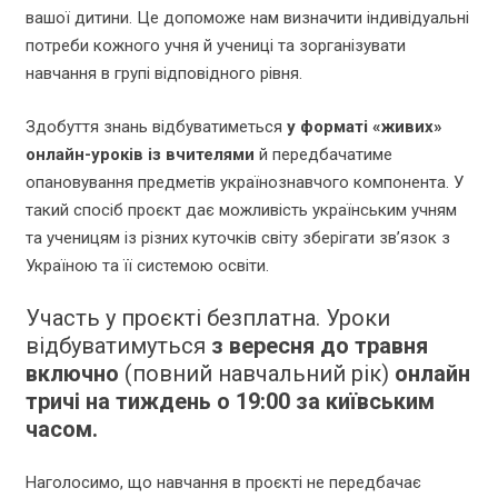
вашої дитини. Це допоможе нам визначити індивідуальні
потреби кожного учня й учениці та зорганізувати
навчання в групі відповідного рівня.
Здобуття знань відбуватиметься
у форматі «живих»
онлайн-уроків із вчителями
й передбачатиме
опановування предметів українознавчого компонента. У
такий спосіб проєкт дає можливість українським учням
та ученицям із різних куточків світу зберігати зв’язок з
Україною та її системою освіти.
Участь у проєкті безплатна. Уроки
відбуватимуться
з вересня до травня
включно
(повний навчальний рік)
онлайн
тричі на тиждень о 19:00 за київським
часом.
Наголосимо, що навчання в проєкті не передбачає