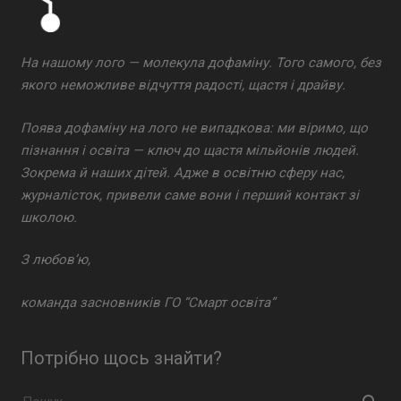
На нашому лого — молекула дофаміну. Того самого, без
якого неможливе відчуття радості, щастя і драйву.
Поява дофаміну на лого не випадкова: ми віримо, що
пізнання і освіта — ключ до щастя мільйонів людей.
Зокрема й наших дітей. Адже в освітню сферу нас,
журналісток, привели саме вони і перший контакт зі
школою.
З любов’ю,
команда засновників ГО “Смарт освіта”
Потрібно щось знайти?