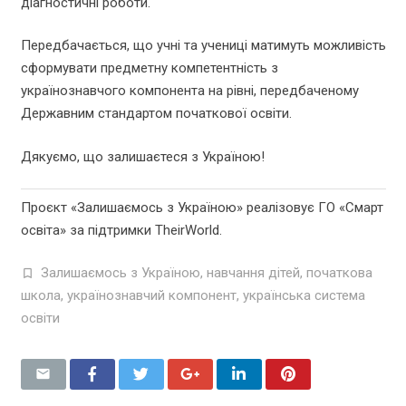
діагностичні роботи.
Передбачається, що учні та учениці матимуть можливість
сформувати предметну компетентність з
українознавчого компонента на рівні, передбаченому
Державним стандартом початкової освіти.
Дякуємо, що залишаєтеся з Україною!
Проєкт «Залишаємось з Україною» реалізовує ГО «Смарт
освіта» за підтримки TheirWorld.
Залишаємось з Україною
,
навчання дітей
,
початкова
школа
,
українознавчий компонент
,
українська система
освіти