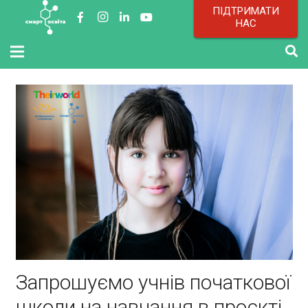
ПІДТРИМАТИ
НАС
Запрошуємо учнів початкової
школи на навчання в проєкті