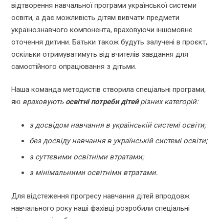
відтворення навчальної програми української системи
освіти, а дає можливість дітям вивчати предмети
українознавчого компонента, враховуючи іншомовне
оточення дитини. Батьки також будуть залучені в проєкт,
оскільки отримуватимуть від вчителів завдання для
самостійного опрацювання з дітьми.
Наша команда методистів створила спеціальні програми,
які
враховують
освітні потреби дітей
різних категорій:
з досвідом навчання в українській системі освіти;
без досвіду навчання в українській системі освіти;
з суттєвими освітніми втратами;
з мінімальними освітніми втратами.
Для відстеження прогресу навчання дітей впродовж
навчального року наші фахівці розробили спеціальні