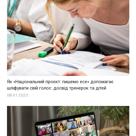
Як «Національний проєкт: пишемо есе» допомагає
шліфувати свій голос: досвід тренерок та дітей
08.01.2025