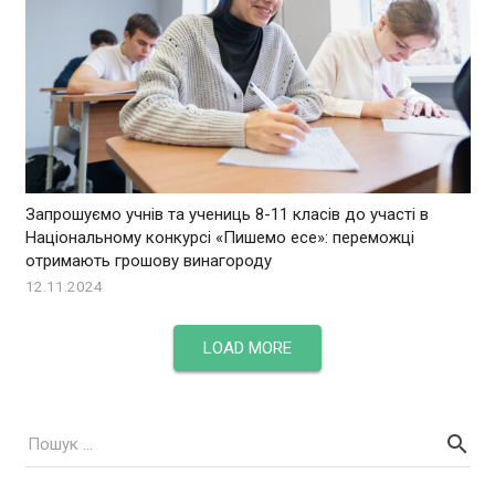
Запрошуємо учнів та учениць 8-11 класів до участі в
Національному конкурсі «Пишемо есе»: переможці
отримають грошову винагороду
12.11.2024
LOAD MORE