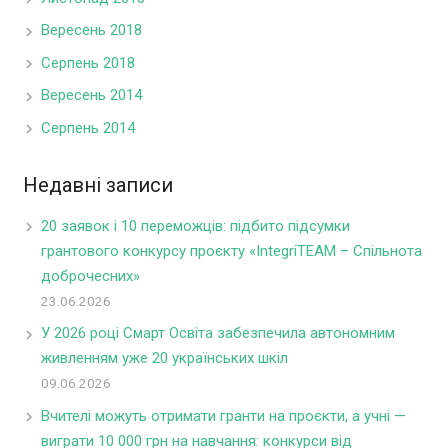
Вересень 2018
Серпень 2018
Вересень 2014
Серпень 2014
Недавні записи
20 заявок і 10 переможців: підбито підсумки
грантового конкурсу проєкту «IntegriTEAM – Спільнота
доброчесних»
23.06.2026
У 2026 році Смарт Освіта забезпечила автономним
живленням уже 20 українських шкіл
09.06.2026
Вчителі можуть отримати гранти на проєкти, а учні —
виграти 10 000 грн на навчання: конкурси від