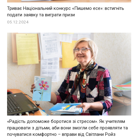
Триває Національний конкурс «Пишемо есе»: встигніть
подати заявку та виграти призи
05.12.2024
«Радість допоможе боротися зі стресом». Як учителям
працювати з дітьми, аби вони змогли себе проявляти та
почуватися комфортно – вправи від Світлани Ройз