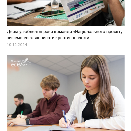
Деякі улюблені вправи команди «Національного проєкту:
пишемо есе»: як писати креативні тексти
10.12.2024