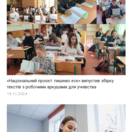
«Національний проєкт: пишемо есе» випустив збірку
текстів з робочими аркушами для учнівства
19.11.2024