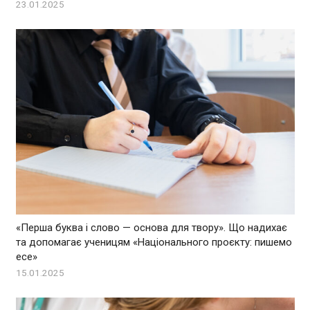
23.01.2025
«Перша буква і слово — основа для твору». Що надихає
та допомагає ученицям «Національного проєкту: пишемо
есе»
15.01.2025