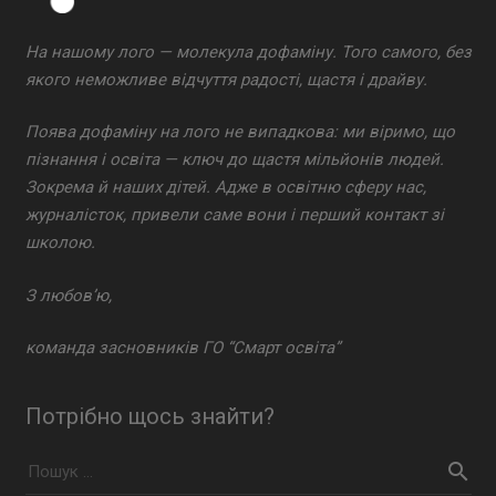
На нашому лого — молекула дофаміну. Того самого, без
якого неможливе відчуття радості, щастя і драйву.
Поява дофаміну на лого не випадкова: ми віримо, що
пізнання і освіта — ключ до щастя мільйонів людей.
Зокрема й наших дітей. Адже в освітню сферу нас,
журналісток, привели саме вони і перший контакт зі
школою.
З любов’ю,
команда засновників ГО “Смарт освіта”
Потрібно щось знайти?